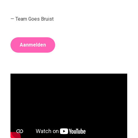
— Team Goes Bruist
Aanmelden