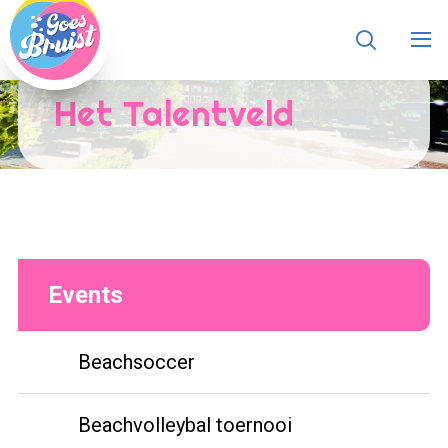
Het Talentveld
Events
Beachsoccer
Beachvolleybal toernooi